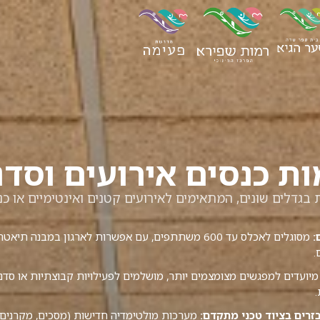
ות כנסים אירועים וסדנ
ת בגדלים שונים, המתאימים לאירועים קטנים ואינטימיים או כנס
:
מסוגלים לאכלס עד 600 משתתפים, עם אפשרות לארגון במבנה תי
.
יועדים למפגשים מצומצמים יותר, מושלמים לפעילויות קבוצתיות או סדנ
.
רים בציוד טכני מתקדם:
מערכות מולטימדיה חדישות (מסכים, מקרנים,