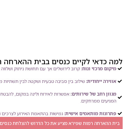
למה כדאי לקיים כנסים בבית ההארחה 
מיקום מרכזי ונוח:
קרוב לירושלים אך עם תחושת ניתוק ושלווה 
אווירה ייחודית:
שילוב בין סביבה טבעית ושקטה לבין תשתיות מק
מגוון רחב של שירותים:
אפשרות לאירוח ולינה במקום, להבטח
המגיעים ממרחקים.
פתרונות מותאמים אישית:
גמישות בהתאמת האירוע לצרכים ול
בית ההארחה רמות שפירא מציע את כל הדרוש להצלחת כנסים ו