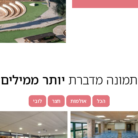
תמונה מדברת
יותר ממילים
הכל
אולמות
חצר
לובי