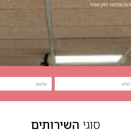
טרנט אלחוטי חזק ומהיר.
סוגי
השירותים