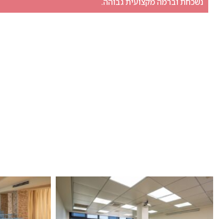
נשכחת וברמה מקצועית גבוהה.