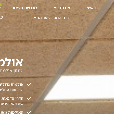
ראשי
אודות
מדרשת פעימה
בית הספר שער הגיא
אולמ
מגוון אולמו
אולמות גדולים
שולחנות עגולים
חדרי סדנאות:
מ
אינטראקטיביות
האולמות מאובז