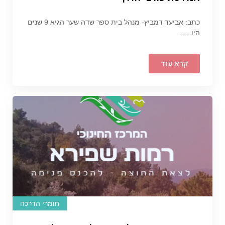
כתב: אביעד דמביץ- מנהל בית ספר שדה שער הגיא 9 שנים
היו......
קרא עוד
חומרי הדרכה