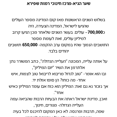
שער הגיא-מרכז חינוכי רמות שפירא
בשלוש השנים הראשונות מאז קום המדינה מספר העולים
שהגיעו לישראל, המדינה הצעירה, היה
כ
700,000
– עולים. בעשר השנים שלאחר מכן הגיעו קרוב
למיליון עולים, זאת לעומת מספר
התושבים הנמוך שהיו במקום ערב ההקמה-
650,000
תושבים
יהודים בלבד.
על אותה עלייה, המכונה “העלייה הגדולה”, כתב המשורר נתן
אלתרמן את השיר “יום המיליון”,
ובו הוא אומר- “טוב לגדול מריבוא לריבוא! טוב לצמוח, איש
אחד- מה כוחו? הן סופו אזלת יד.
אך נזכור נא גם זאת: המיליון הוא כוח אם עומד המיליון כאיש
אחד”.
ואכן, מדינת ישראל ראתה את הבעיות הרבות שהביאה עמה
העלייה הגדולה- מגורים, חינוך,
שפה, תרבות ופרנסה. לא כאן המקום להיכנס לכל בעיה