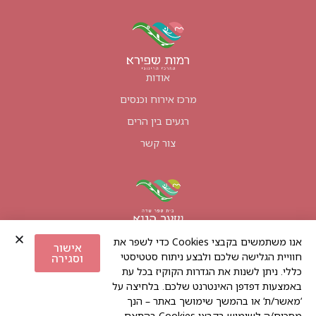
אודות
מרכז אירוח וכנסים
רגעים בין הרים
צור קשר
אודות
אנו משתמשים בקבצי Cookies כדי לשפר את
אישור
טיולים קרובים
חוויית הגלישה שלכם ולבצע ניתוח סטטיסטי
וסגירה
כללי. ניתן לשנות את הגדרות הקוקיז בכל עת
חוות דעת
באמצעות דפדפן האינטרנט שלכם. בלחיצה על
צור קשר
‘מאשר/ת’ או בהמשך שימושך באתר – הנך
מסכים/ה לשימוש בקבצי Cookies בהתאם