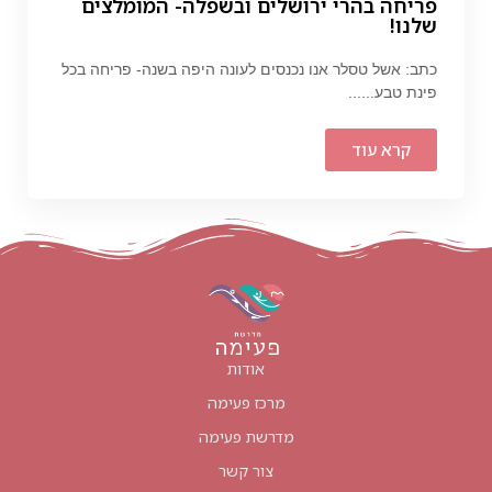
פריחה בהרי ירושלים ובשפלה- המומלצים
שלנו!
כתב: אשל טסלר אנו נכנסים לעונה היפה בשנה- פריחה בכל
פינת טבע......
קרא עוד
אודות
מרכז פעימה
מדרשת פעימה
צור קשר