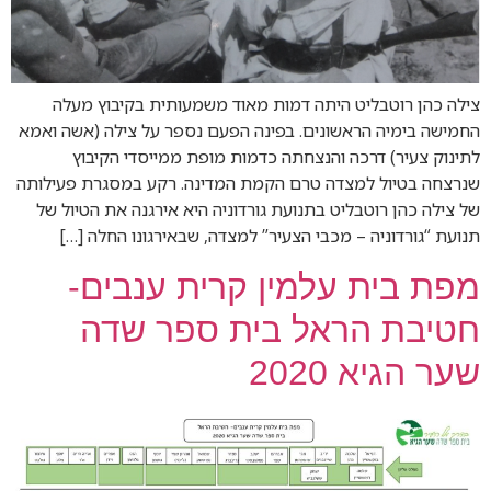
צילה כהן רוטבליט היתה דמות מאוד משמעותית בקיבוץ מעלה
החמישה בימיה הראשונים. בפינה הפעם נספר על צילה (אשה ואמא
לתינוק צעיר) דרכה והנצחתה כדמות מופת ממייסדי הקיבוץ
שנרצחה בטיול למצדה טרם הקמת המדינה. רקע במסגרת פעילותה
של צילה כהן רוטבליט בתנועת גורדוניה היא אירגנה את הטיול של
תנועת “גורדוניה – מכבי הצעיר” למצדה, שבאירגונו החלה […]
מפת בית עלמין קרית ענבים-
חטיבת הראל בית ספר שדה
שער הגיא 2020