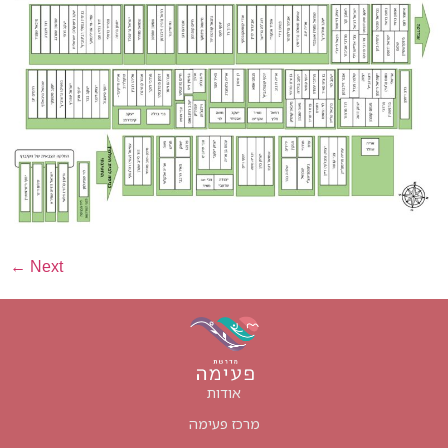
←
Next
אודות
מרכז פעימה