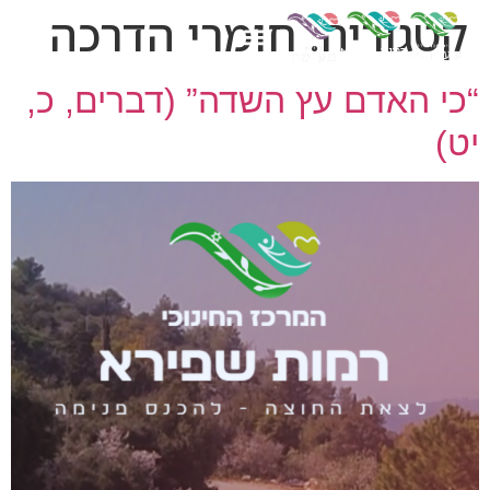
קטגוריה:
חומרי הדרכה
“כי האדם עץ השדה” (דברים, כ,
יט)