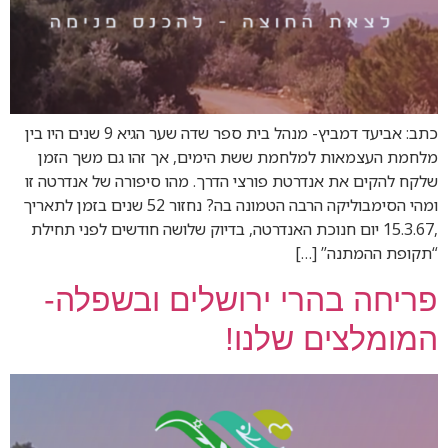
כתב: אביעד דמביץ- מנהל בית ספר שדה שער הגיא 9 שנים היו בין
מלחמת העצמאות למלחמת ששת הימים, אך זהו גם משך הזמן
שלקח להקים את אנדרטת פורצי הדרך. מהו סיפורה של אנדרטה זו
ומהי הסימבוליקה הרבה הטמונה בה? נחזור 52 שנים בזמן לתאריך
,15.3.67 יום חנוכת האנדרטה, בדיוק שלושה חודשים לפני תחילת
“תקופת ההמתנה” […]
פריחה בהרי ירושלים ובשפלה-
המומלצים שלנו!