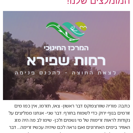
המומלצים שלנו!
כתבה: מוריה שוורצפוקס דבר ראשון- צאו, תזרמו, אין כמו מים
זורמים בנוף ירוק כדי לשמוח בחורף. דבר שני- אנחנו ממליצים על
נקודות לראות זרימות של מי גשמים ולכן- שימו לב מה היה מזג
האוויר בימים האחרונים ואם נראה לכם שיהיה עכשיו זרימה… דבר