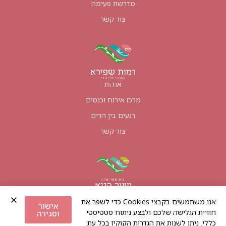
מדרשת פעימה
צור קשר
אודות
מרכז אירוח וכנסים
רגעים בין הרים
צור קשר
אודות
אנו משתמשים בקבצי Cookies כדי לשפר את
אישור
חוויית הגלישה שלכם ולבצע ניתוח סטטיסטי
טיולים קרובים
וסגירה
כללי. ניתן לשנות את הגדרות הקוקיז בכל עת