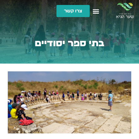
צרו קשר
בתי ספר יסודיים