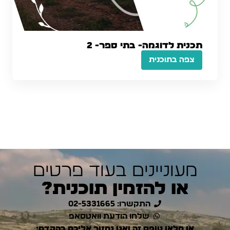
תכנית לדוגמה- בתי ספר- 2
צפה בתוכנית
מעוניינים בעוד פרטים
או להזמין תוכנית?
התקשרו: 02-5331665
שלחו הודעת וואטסאפ
או מלאו טופס זה ואנו נחזור אליכם בהקדם: