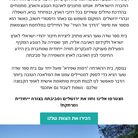
החברה הישראלית. אנחנו מחנכים לאהבת הטבע והארץ, מתמחים
בהדרכת טיולים עשירים בכל רחבי הארץ, ובמיוחד בגיא, השפלה
ובהרי ירושלים. המקום משמש גם כאתר היסטורי חשוב, כאשר הוא
מספר את סיפור “הדרך אל העיר” של החיילים במלחמת העצמאות.
בית ספר שדה שער הגיא מחויב ליצירת חיבור יהודי-ישראלי לארץ
ישראל ולקידום האהבה אליה, תוך שמירה על הטבע המקיף.
הפעילות מעניקה למבקרים חוויה ייחודית שמחברת בין הידע
החינוכי לבין האהבה לארץ והשמירה על סביבתה.
בנוסף,
בית ההארחה “רמות שפירא”
פועל יחד עם בית ספר שדה
שער הגיא כדי לספק למטיילים עמנו את המלאכה הטובה ביותר.
הדבר מאפשר לנו לבנות תכנית מותאמת אישית לאופי הקבוצה
שלכם . נשמח לעבוד גם אתכם!
הצטרפו אלינו וחוו את ירושלים וסביבתה בצורה ייחודית
ומרתקת!
הכירו את הצוות שלנו