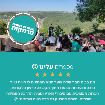
מספרים
עלינו 🙂
★
★
★
★
★
אנו בבית ספר שדה שער הגיא מאמינים כי חווית טיול
טובה ומוצלחת נובעת מתוך הקשבה לרצון הלקוחות,
הכרות מקצועית עם סיפורי הארץ ונופיה והדרכה מעמיקה
וחוויתית. נשמח להכניק גם לכם חוויה שכזאת! 🙂