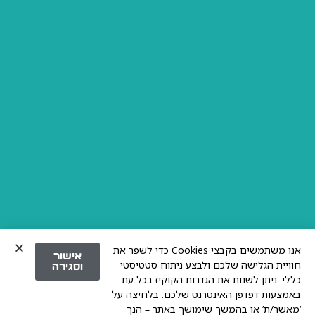
אנו משתמשים בקבצי Cookies כדי לשפר את
אישור
חוויית הגלישה שלכם ולבצע ניתוח סטטיסטי
וסגירה
כללי. ניתן לשנות את הגדרות הקוקיז בכל עת
באמצעות דפדפן האינטרנט שלכם. בלחיצה על
‘מאשר/ת’ או בהמשך שימושך באתר – הנך