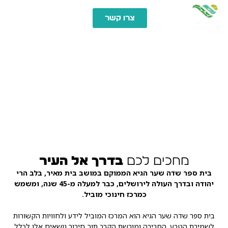
צרו קשר
אודות
מחכים לכם
בדרך אל העיר
בית ספר שדה שער הגיא הממוקם במושב בית מאיר, בלב הרי
יהודה ובדרך העולה לירושלים, כבר למעלה מ-45 שנה, ומשמש
כמרכז חינוכי מוביל.
בית ספר שדה שער הגיא הוא המרכז המוביל לידע ולחוויות הקשורות
לשמירת הטבע, הסביבה ומורשת הקרב תוך חיבור נושאים אלו לכלל