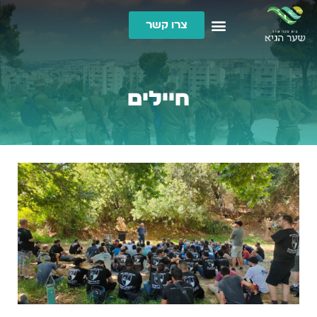
צרו קשר
חיילים