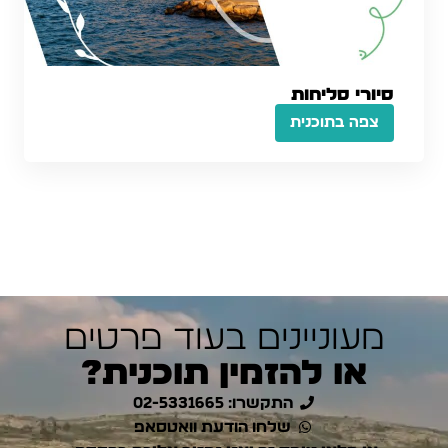
סיורי סליחות
צפה בתוכנית
מעוניינים בעוד פרטים
או להזמין תוכנית?
התקשרו: 02-5331665
שלחו הודעת וואטסאפ